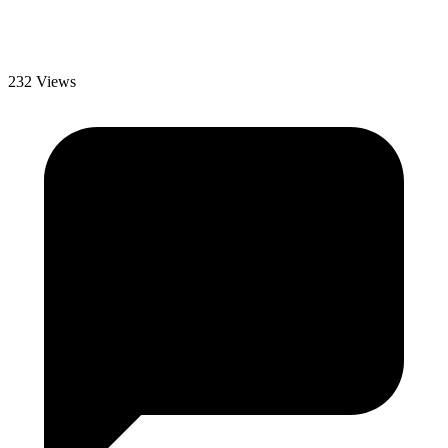
232 Views