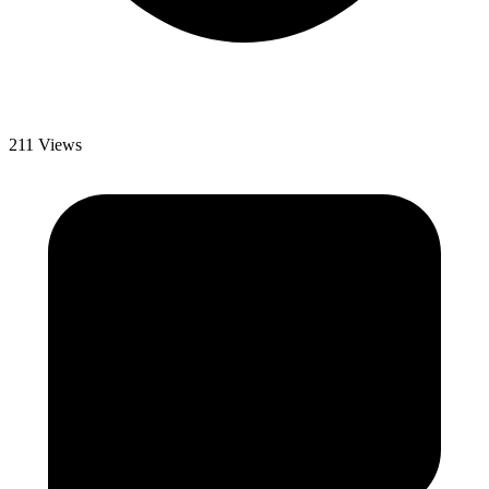
211 Views