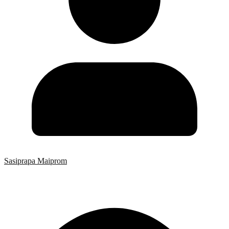
Sasiprapa Maiprom