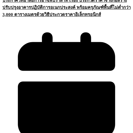
ประกาศวิทยาลัยการอาชีพปราสาท เรื่อง ประกวดราคาจ้างก่อสร้าง
ปรับปรุงอาคารปฏิบัติการอเนกประสงค์ พร้อมครุภัณฑ์พื้นที่ไม่ต่ำกว่า
3,000 ตารางเมตรด้วยวิธีประกวดราคาอิเล็กทรอนิกส์