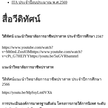
ITA ประจำปีงบประมาณ พ.ศ.2569
สื่อวีดิทัศน์
วิดีทัศน์ แนะนำวิทยาลัยการอาชีพปราสาท ประจำปีการศึกษา 2567
https://www.youtube.com/watch?
v=Mt0mLZnx83Mhttps://www.youtube.com/watch?
v=cPi_G7HEIYYhttps://youtu.be/5uGVRbammrI
แนะนำวิทยาลัยการอาชีพปราสาท
วีดิทัศน์แนะนำวิทยาลัยการอาชีพปราสาท ประจำปีการศึกษา
2566
https://youtu.be/MpSsyLm0VXk
การประเมินองค์การมาตรฐานดีเด่น โครงการภายใต้การนิเทศ ระดับ