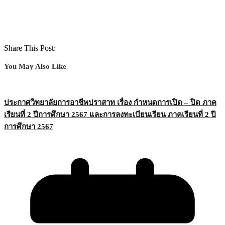
Share This Post:
You May Also Like
ประกาศวิทยาลัยการอาชีพปราสาท เรื่อง กำหนดการเปิด – ปิด ภาค
เรียนที่ 2 ปีการศึกษา 2567 และการลงทะเบียนเรียน ภาคเรียนที่ 2 ปี
การศึกษา 2567