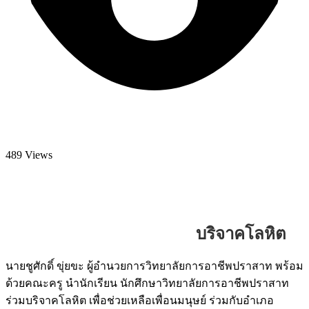
489 Views
บริจาคโลหิต
นายชูศักดิ์ ขุ่ยขะ ผู้อำนวยการวิทยาลัยการอาชีพปราสาท พร้อม
ด้วยคณะครู นำนักเรียน นักศึกษาวิทยาลัยการอาชีพปราสาท
ร่วมบริจาคโลหิต เพื่อช่วยเหลือเพื่อนมนุษย์ ร่วมกับอำเภอ