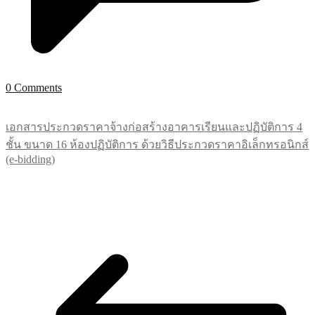
0 Comments
เอกสารประกวดราคาจ้างก่อสร้างอาคารเรียนและปฏิบัติการ 4
ชั้น ขนาด 16 ห้องปฏิบัติการ ด้วยวิธีประกวดราคาอิเล็กทรอนิกส์
(e-bidding)