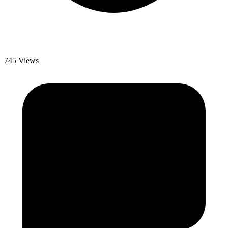
745 Views