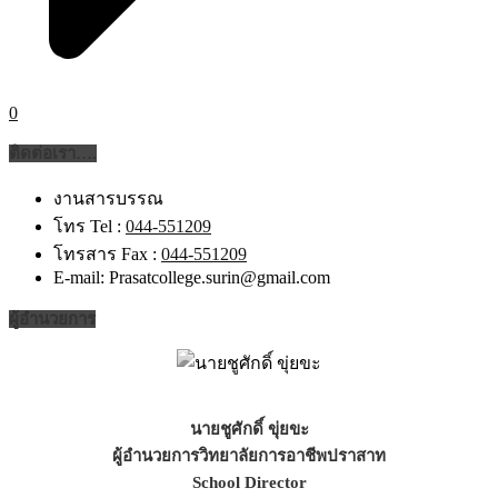
0
ติดต่อเรา….
งานสารบรรณ
โทร Tel :
044-551209
โทรสาร Fax :
044-551209
E-mail: Prasatcollege.surin@gmail.com
ผู้อำนวยการ
นายชูศักดิ์ ขุ่ยขะ
ผู้อำนวยการวิทยาลัยการอาชีพปราสาท
School Director