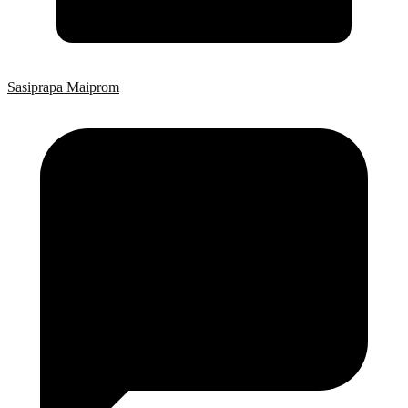
Sasiprapa Maiprom